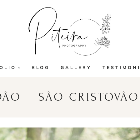
OLIO
BLOG
GALLERY
TESTIMON
OÃO – SÃO CRISTOVÃO