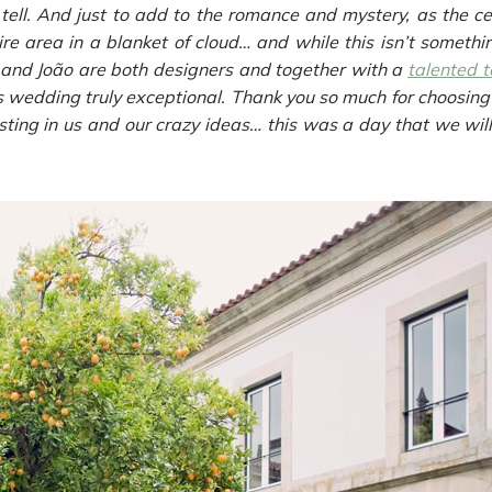
ld tell. And just to add to the romance and mystery, as the
e area in a blanket of cloud… and while this isn’t somethi
ana and João are both designers and together with a
talented t
is wedding truly exceptional. Thank you so much for choosing
trusting in us and our crazy ideas… this was a day that we w