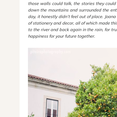
those walls could talk, the stories they cou
down the mountains and surrounded the entir
day, it honestly didn’t feel out of place. Jo
of stationery and decor, all of which made th
to the river and back again in the rain, for 
happiness for your future together.