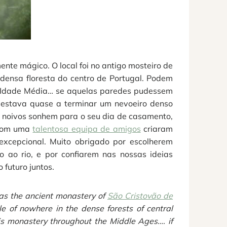
nte mágico. O local foi no antigo mosteiro de
 densa floresta do centro de Portugal. Podem
 a Idade Média… se aquelas paredes pudessem
a estava quase a terminar um nevoeiro denso
noivos sonhem para o seu dia de casamento,
 com uma
talentosa equipa de amigos
criaram
excepcional. Muito obrigado por escolherem
 ao rio, e por confiarem nas nossas ideias
futuro juntos.
was the ancient monastery of
São Cristovão de
le of nowhere in the dense forests of central
his monastery throughout the Middle Ages…. if